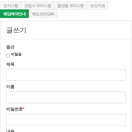
공지사항
관람시 유의사항
촬영물 유의사항
보도자료
웨딩예약안내
웨딩관련Q&A
글쓰기
옵션
비밀글
제목
이름
비밀번호
*
내용