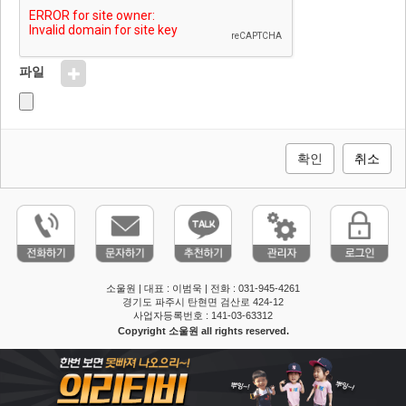
파일
취소
소울원 | 대표 : 이범욱 | 전화 : 031-945-4261
경기도 파주시 탄현면 검산로 424-12
사업자등록번호 : 141-03-63312
Copyright 소울원 all rights reserved.