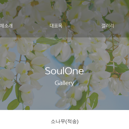
소나무(적송)