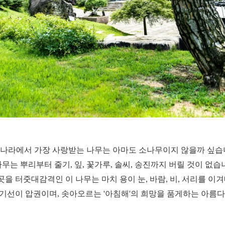
나라에서 가장 사랑받는 나무는 아마도 소나무이지 않을까 싶습
무는 뿌리부터 줄기, 잎, 꽃가루, 솔씨, 송진까지 버릴 것이 없습
곳을 터줏대감격인 이 나무는 마치 용이 눈, 바람, 비, 서리를 이
기선이 압권이며, 솟아오르는 '아침해'의 희망을 품게하는 아름다