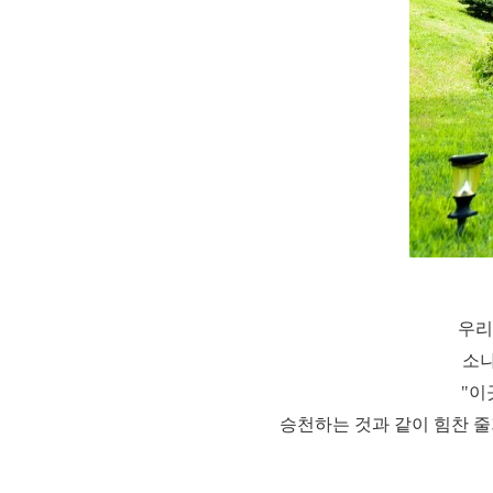
우리
소나
"이
승천하는 것과 같이 힘찬 줄